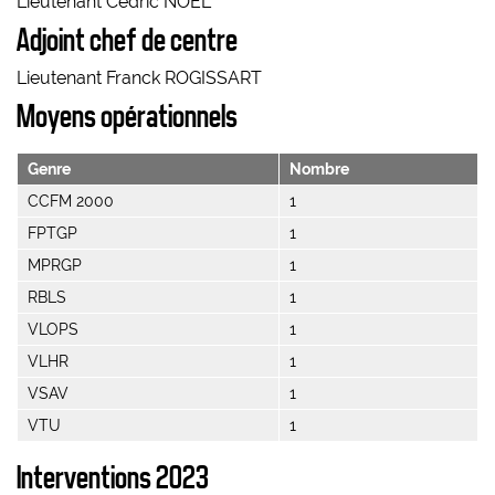
Lieutenant Cédric NOEL
Adjoint chef de centre
Lieutenant Franck ROGISSART
Moyens opérationnels
Genre
Nombre
CCFM 2000
1
FPTGP
1
MPRGP
1
RBLS
1
VLOPS
1
VLHR
1
VSAV
1
VTU
1
Interventions 2023