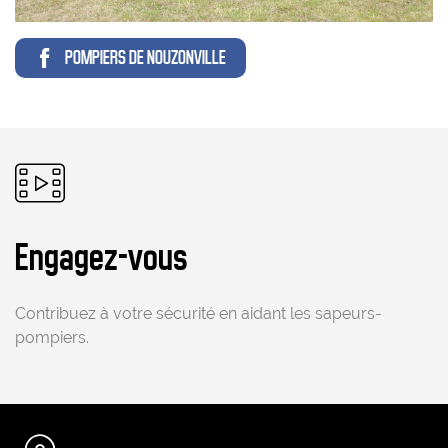
POMPIERS DE NOUZONVILLE
Pictogramme
Engagez-vous
Contribuez à votre sécurité en aidant les sapeurs-
pompiers.
Pictogramme