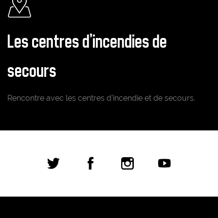
Les centres d'incendies de
secours
Rencontre avec les centres d’incendie et de secours.
Réseaux sociaux