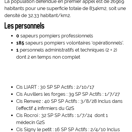
La population défendue en premier appel est de 26969
habitants pour une superficie totale de 834km2, soit une
densité de 32.33 habitant/km2.
Les personnels
0
sapeurs pompiers professionnels
185
sapeurs pompiers volontaires ‘opérationnels’.
1
personnels administratifs et techniques (2 + 2)
dont 2 en temps non complet
Cis LIART : 30 SP SP Actifs : 2/10/17
Cis Auvillers les forges : 39 SP SP Actifs : 1/7/27
Cis Renwez : 40 SP SP Actifs : 3/8/28 Inclus dans
l’effectif 4 infirmiers du G2S
Cis Rocroi : 32 SP SP Actifs : 1/7/24 dont 1
médecin G2S
Cis Signy le petit : 16 SP SP Actifs : 2/4/10 Inclus