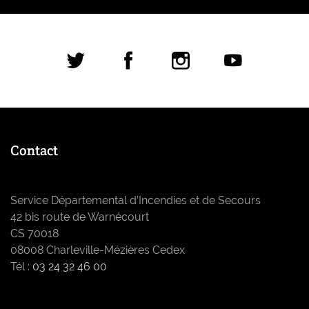
Réseaux sociaux
Contact
Service Départemental d’Incendies et de Secours
42 bis route de Warnécourt
CS 70018
08008 Charleville-Mézières Cedex
Tél :
03 24 32 46 00