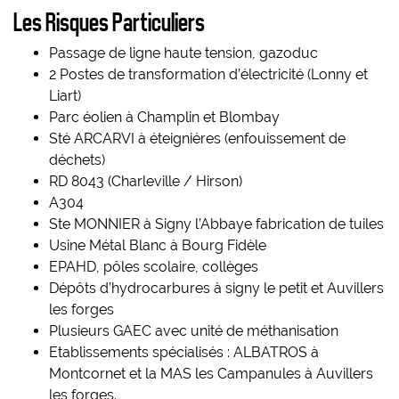
Les Risques Particuliers
Passage de ligne haute tension, gazoduc
2 Postes de transformation d’électricité (Lonny et
Liart)
Parc éolien à Champlin et Blombay
Sté ARCARVI à éteigniéres (enfouissement de
déchets)
RD 8043 (Charleville / Hirson)
A304
Ste MONNIER à Signy l’Abbaye fabrication de tuiles
Usine Métal Blanc à Bourg Fidèle
EPAHD, pôles scolaire, collèges
Dépôts d’hydrocarbures à signy le petit et Auvillers
les forges
Plusieurs GAEC avec unité de méthanisation
Etablissements spécialisés : ALBATROS à
Montcornet et la MAS les Campanules à Auvillers
les forges.