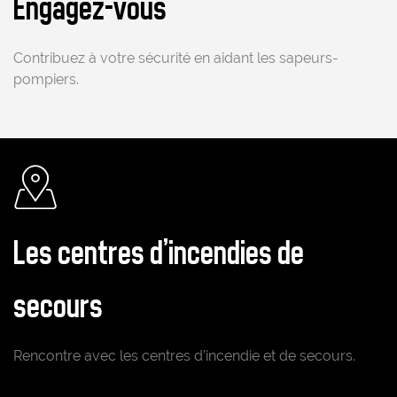
Engagez-vous
Contribuez à votre sécurité en aidant les sapeurs-
pompiers.
Pictogramme
Les centres d'incendies de
secours
Rencontre avec les centres d’incendie et de secours.