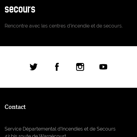
secours
Rencontre avec les centres d’incendie et de secours.
Réseaux sociaux
Contact
Service Départemental d’Incendies et de Secours
42 bis route de Warnécourt