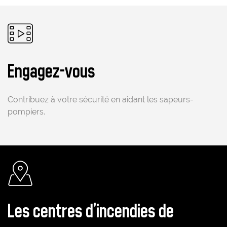
Pictogramme
Engagez-vous
Contribuez à votre sécurité en aidant les sapeurs-
pompiers.
Pictogramme
Les centres d'incendies de