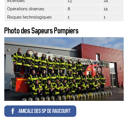
Incendies
13
24
Opérations diverses
8
14
Risques technologiques
1
1
Photo des Sapeurs Pompiers
AMICALE DES SP DE RAUCOURT