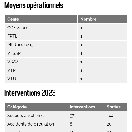
Moyens opérationnels
Genre
Nombre
CCF 2000
1
FPTL
1
MPR 1000/15
1
VLSAP
1
VSAV
1
VTP
1
VTU
1
Interventions 2023
Catégorie
Interventions
Sorties
Secours à victimes
97
144
Accidents de circulation
8
20