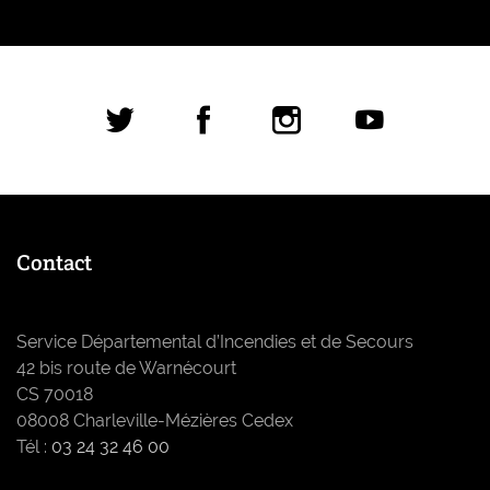
Réseaux sociaux
Contact
Service Départemental d’Incendies et de Secours
42 bis route de Warnécourt
CS 70018
08008 Charleville-Mézières Cedex
Tél :
03 24 32 46 00