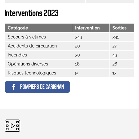
Interventions 2023
Catégorie
Intervention
Sorties
Secours à victimes
343
391
Accidents de circulation
20
27
Incendies
30
43
Opérations diverses
18
26
Risques technologiques
9
13
POMPIERS DE CARIGNAN
Pictogramme