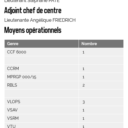
Lieutenant Stéphane PATÉ
Adjoint chef de centre
Lieutenante Angélique FRIEDRICH
Moyens opérationnels
Genre
Nombre
CCF 6000
1
CCRM
1
MPRGP 000/15
1
RBLS
2
VLOPS
3
VSAV
1
VSRM
1
VTU
1