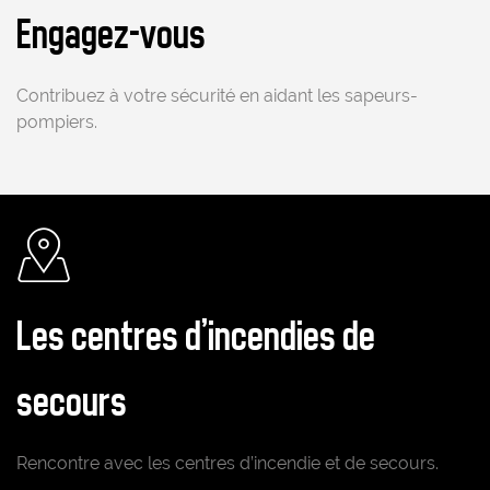
Engagez-vous
Contribuez à votre sécurité en aidant les sapeurs-
pompiers.
Pictogramme
Les centres d'incendies de
secours
Rencontre avec les centres d’incendie et de secours.