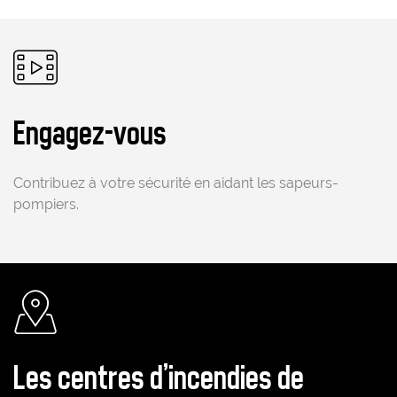
Pictogramme
Engagez-vous
Contribuez à votre sécurité en aidant les sapeurs-
pompiers.
Pictogramme
Les centres d'incendies de