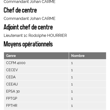
Commandant Johan CARME
Chef de centre
Commandant Johan CARME
Adjoint chef de centre
Lieutenant 1c Rodolphe HOURRIER
Moyens opérationnels
Genre
Nombre
CCFM 4000
1
CECEV
1
CEDA
1
CEEAU
1
EPSA 30
1
FPTGP
1
FPTHR
1