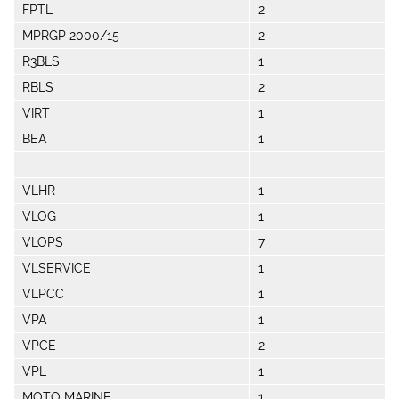
FPTL
2
MPRGP 2000/15
2
R3BLS
1
RBLS
2
VIRT
1
BEA
1
VLHR
1
VLOG
1
VLOPS
7
VLSERVICE
1
VLPCC
1
VPA
1
VPCE
2
VPL
1
MOTO MARINE
1