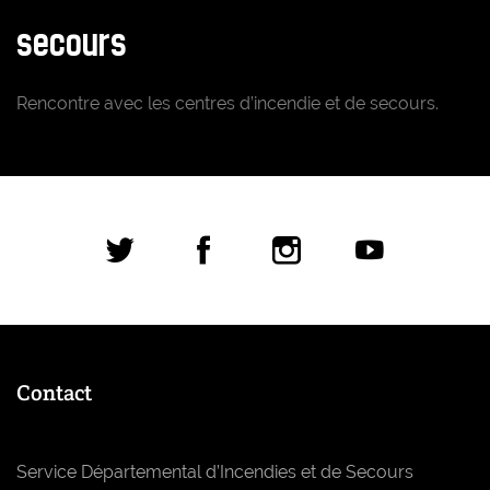
secours
Rencontre avec les centres d’incendie et de secours.
Réseaux sociaux
Contact
Service Départemental d’Incendies et de Secours