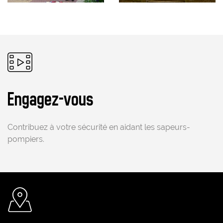
Pictogramme
Engagez-vous
Contribuez à votre sécurité en aidant les sapeurs-
pompiers.
Pictogramme