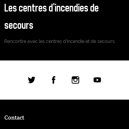
Les centres d'incendies de
secours
Rencontre avec les centres d’incendie et de secours.
Réseaux sociaux
Contact